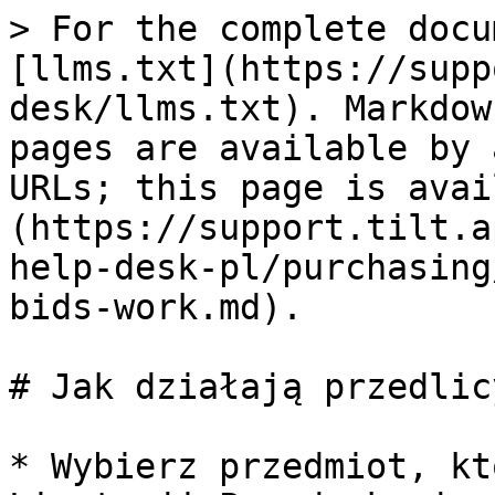
> For the complete docu
[llms.txt](https://supp
desk/llms.txt). Markdow
pages are available by 
URLs; this page is avai
(https://support.tilt.a
help-desk-pl/purchasing
bids-work.md).

# Jak działają przedlic
* Wybierz przedmiot, kt