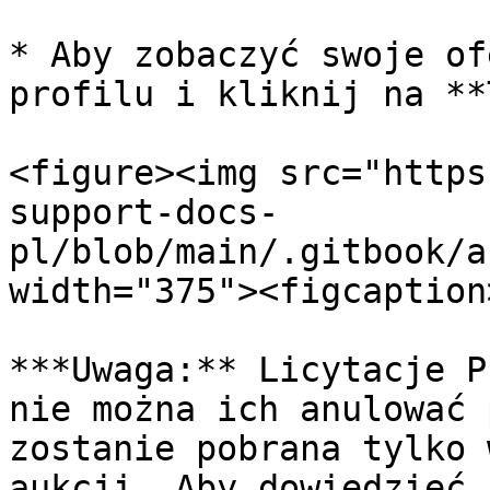
* Aby zobaczyć swoje of
profilu i kliknij na **
<figure><img src="https
support-docs-
pl/blob/main/.gitbook/a
width="375"><figcaption
***Uwaga:** Licytacje P
nie można ich anulować 
zostanie pobrana tylko 
aukcji. Aby dowiedzieć 