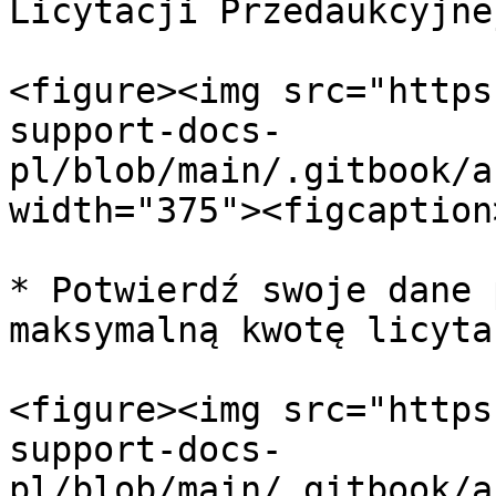
Licytacji Przedaukcyjnej
<figure><img src="https
support-docs-
pl/blob/main/.gitbook/a
width="375"><figcaption
* Potwierdź swoje dane 
maksymalną kwotę licytac
<figure><img src="https
support-docs-
pl/blob/main/.gitbook/a