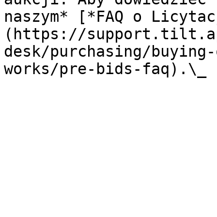
naszym* [*FAQ o Licytac
(https://support.tilt.a
desk/purchasing/buying-