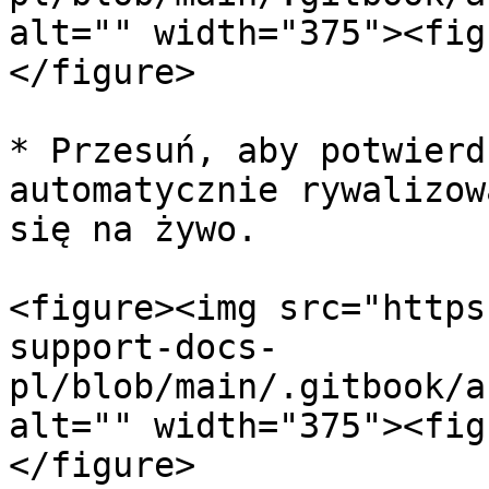
alt="" width="375"><fig
</figure>

* Przesuń, aby potwierd
automatycznie rywalizow
się na żywo.

<figure><img src="https
support-docs-
pl/blob/main/.gitbook/a
alt="" width="375"><fig
</figure>
