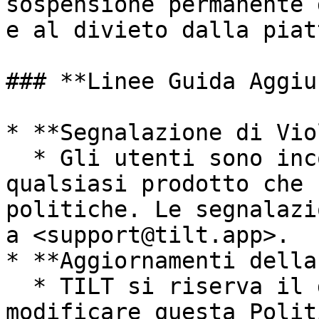
sospensione permanente 
e al divieto dalla piat
### **Linee Guida Aggiu
* **Segnalazione di Vio
  * Gli utenti sono incoraggiati a segnalare 
qualsiasi prodotto che 
politiche. Le segnalazi
a <support@tilt.app>.

* **Aggiornamenti della
  * TILT si riserva il diritto di aggiornare o 
modificare questa Polit