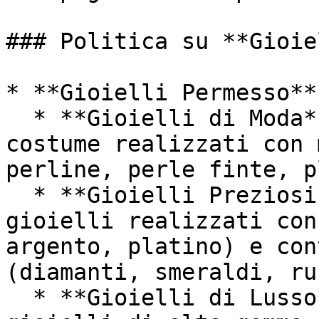
### Politica su **Gioie
* **Gioielli Permesso**:
  * **Gioielli di Moda**: Gioielli e accessori da 
costume realizzati con 
perline, perle finte, p
  * **Gioielli Preziosi**: Sono permessi i 
gioielli realizzati con
argento, platino) e con
(diamanti, smeraldi, ru
  * **Gioielli di Lusso**: Sono permessi i 