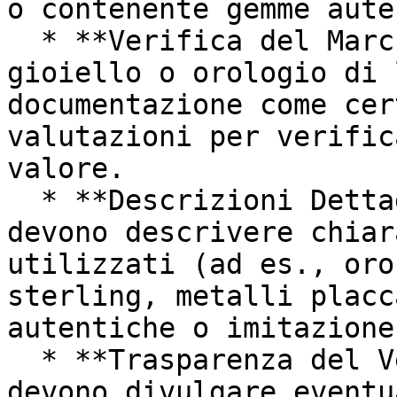
o contenente gemme aute
  * **Verifica del Marchio di Lusso**: Qualsiasi 
gioiello o orologio di 
documentazione come cer
valutazioni per verific
valore.

  * **Descrizioni Dettagliate**: Gli elenchi 
devono descrivere chiar
utilizzati (ad es., oro
sterling, metalli placc
autentiche o imitazione.
  * **Trasparenza del Venditore**: I venditori 
devono divulgare eventu