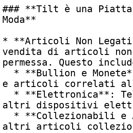
### **Tilt è una Piatta
Moda**

* **Articoli Non Legati
vendita di articoli non
permessa. Questo includ
  * **Bullion e Monete**: Metalli preziosi, monete 
e articoli correlati al
  * **Elettronica**: Telefoni, tablet, computer e 
altri dispositivi elett
  * **Collezionabili e Arte**: Dipinti, sculture e 
altri articoli collezio