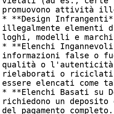
vietati (ad es., certe 
promuovono attività ill
* **Design Infrangenti*
illegalmente elementi d
loghi, modelli e marchi
* **Elenchi Ingannevoli
informazioni false o fu
qualità o l'autenticità
rielaborati o riciclati
essere elencati come tal
* **Elenchi Basati su D
richiedono un deposito 
del pagamento completo.
