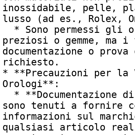
inossidabile, pelle, pl
lusso (ad es., Rolex, O
  * Sono permessi gli orologi contenenti metalli 
preziosi o gemme, ma i 
documentazione o prova 
richiesto.

* **Precauzioni per la 
Orologi**:

  * **Documentazione di Autenticità**: I venditori 
sono tenuti a fornire c
informazioni sul marchi
qualsiasi articolo real