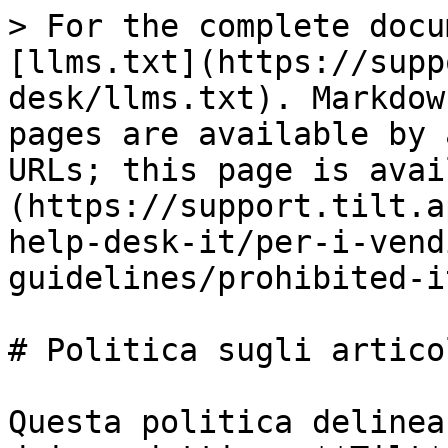
> For the complete docu
[llms.txt](https://supp
desk/llms.txt). Markdow
pages are available by 
URLs; this page is avai
(https://support.tilt.a
help-desk-it/per-i-vend
guidelines/prohibited-i
# Politica sugli artico
Questa politica delinea