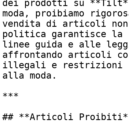
dei prodotti su **Tilt*
moda, proibiamo rigoros
vendita di articoli non
politica garantisce la 
linee guida e alle legg
affrontando articoli co
illegali e restrizioni 
alla moda.

***

## **Articoli Proibiti**