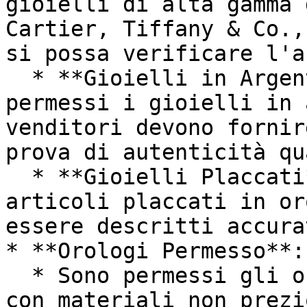
gioielli di alta gamma 
Cartier, Tiffany & Co.,
si possa verificare l'a
  * **Gioielli in Argento Sterling**: Sono 
permessi i gioielli in 
venditori devono fornir
prova di autenticità qu
  * **Gioielli Placcati**: Sono permessi gli 
articoli placcati in or
essere descritti accura
* **Orologi Permesso**:

  * Sono permessi gli orologi di moda realizzati 
con materiali non prezi