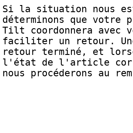
Si la situation nous es
déterminons que votre p
Tilt coordonnera avec v
faciliter un retour. Un
retour terminé, et lors
l'état de l'article cor