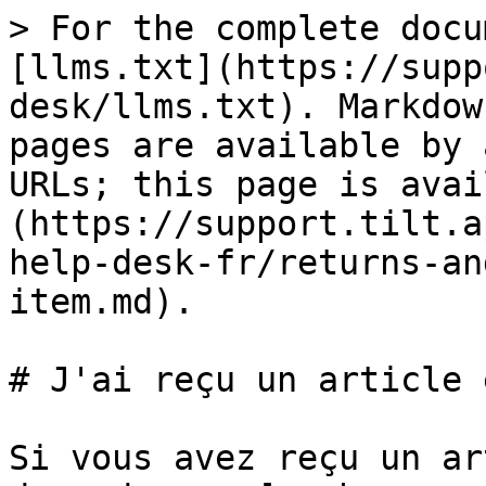
> For the complete docu
[llms.txt](https://supp
desk/llms.txt). Markdow
pages are available by 
URLs; this page is avai
(https://support.tilt.a
help-desk-fr/returns-an
item.md).

# J'ai reçu un article 
Si vous avez reçu un ar