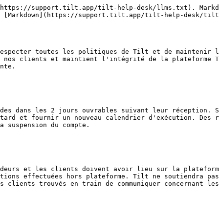
https://support.tilt.app/tilt-help-desk/llms.txt). Markd
 [Markdown](https://support.tilt.app/tilt-help-desk/til
especter toutes les politiques de Tilt et de maintenir l
 nos clients et maintient l'intégrité de la plateforme T
nte.

des dans les 2 jours ouvrables suivant leur réception. S
tard et fournir un nouveau calendrier d'exécution. Des r
a suspension du compte.

deurs et les clients doivent avoir lieu sur la plateform
tions effectuées hors plateforme. Tilt ne soutiendra pas
s clients trouvés en train de communiquer concernant les