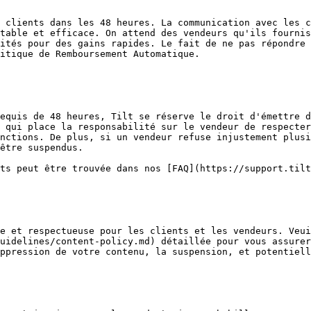
 clients dans les 48 heures. La communication avec les c
table et efficace. On attend des vendeurs qu'ils fournis
ités pour des gains rapides. Le fait de ne pas répondre 
itique de Remboursement Automatique.

equis de 48 heures, Tilt se réserve le droit d'émettre d
 qui place la responsabilité sur le vendeur de respecte
nctions. De plus, si un vendeur refuse injustement plusi
être suspendus.

ts peut être trouvée dans nos [FAQ](https://support.tilt
e et respectueuse pour les clients et les vendeurs. Veui
uidelines/content-policy.md) détaillée pour vous assurer
ppression de votre contenu, la suspension, et potentiell