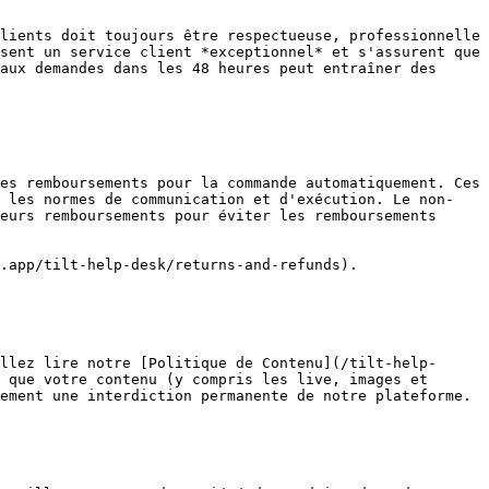
lients doit toujours être respectueuse, professionnelle 
sent un service client *exceptionnel* et s'assurent que 
aux demandes dans les 48 heures peut entraîner des 
es remboursements pour la commande automatiquement. Ces 
r les normes de communication et d'exécution. Le non-
eurs remboursements pour éviter les remboursements 
.app/tilt-help-desk/returns-and-refunds).

llez lire notre [Politique de Contenu](/tilt-help-
 que votre contenu (y compris les live, images et 
ement une interdiction permanente de notre plateforme.
