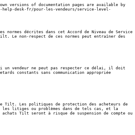
own versions of documentation pages are available by 
t-help-desk-fr/pour-les-vendeurs/service-level-
es normes décrites dans cet Accord de Niveau de Service 
ilt. Le non-respect de ces normes peut entraîner des 
i un vendeur ne peut pas respecter ce délai, il doit 
etards constants sans communication appropriée 
e Tilt. Les politiques de protection des acheteurs de 
 les litiges ou problèmes dans de tels cas, et la 
 achats Tilt seront à risque de suspension de compte ou 