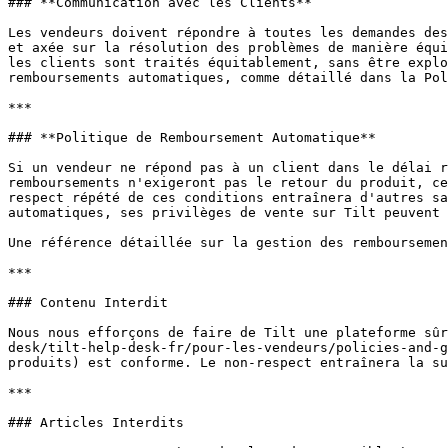
### **Communication avec les Clients**

Les vendeurs doivent répondre à toutes les demandes des
et axée sur la résolution des problèmes de manière équi
les clients sont traités équitablement, sans être explo
remboursements automatiques, comme détaillé dans la Pol
***

### **Politique de Remboursement Automatique**

Si un vendeur ne répond pas à un client dans le délai r
remboursements n'exigeront pas le retour du produit, ce
respect répété de ces conditions entraînera d'autres sa
automatiques, ses privilèges de vente sur Tilt peuvent 
Une référence détaillée sur la gestion des remboursemen
***

### Contenu Interdit

Nous nous efforçons de faire de Tilt une plateforme sûr
desk/tilt-help-desk-fr/pour-les-vendeurs/policies-and-g
produits) est conforme. Le non-respect entraînera la su
***

### Articles Interdits
