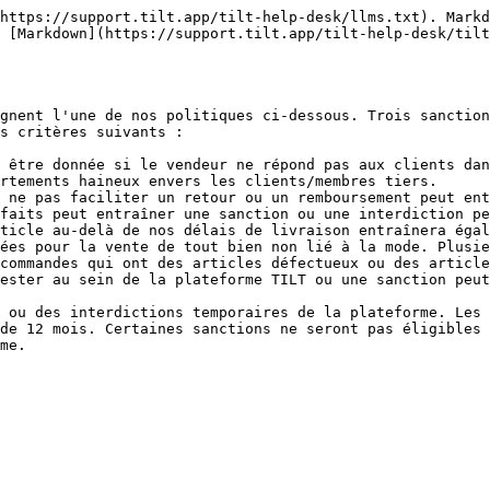
https://support.tilt.app/tilt-help-desk/llms.txt). Markd
 [Markdown](https://support.tilt.app/tilt-help-desk/tilt
gnent l'une de nos politiques ci-dessous. Trois sanction
s critères suivants :

 être donnée si le vendeur ne répond pas aux clients dan
rtements haineux envers les clients/membres tiers.

 ne pas faciliter un retour ou un remboursement peut ent
faits peut entraîner une sanction ou une interdiction pe
ticle au-delà de nos délais de livraison entraînera égal
ées pour la vente de tout bien non lié à la mode. Plusie
commandes qui ont des articles défectueux ou des article
ester au sein de la plateforme TILT ou une sanction peut
 ou des interdictions temporaires de la plateforme. Les 
de 12 mois. Certaines sanctions ne seront pas éligibles 