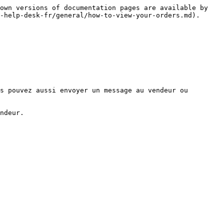
own versions of documentation pages are available by 
-help-desk-fr/general/how-to-view-your-orders.md).

s pouvez aussi envoyer un message au vendeur ou 