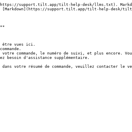
https://support.tilt.app/tilt-help-desk/llms.txt). Markd
 [Markdown](https://support.tilt.app/tilt-help-desk/tilt
**

 être vues ici.

commande.

 votre commande, le numéro de suivi, et plus encore. Vou
ez besoin d'assistance supplémentaire.
