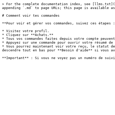
> For the complete documentation index, see [llms.txt](
appending `.md` to page URLs; this page is available as
# Comment voir tes commandes

**Pour voir et gérer vos commandes, suivez ces étapes :
* Visitez votre profil.

* Cliquez sur **Achats.**

* Tous vos commandes faites depuis votre compte peuvent
* Appuyez sur une commande pour ouvrir votre résumé de 
* Vous pourrez maintenant voir votre reçu, le statut de
descendre tout en bas pour **Besoin d'aide** si vous av