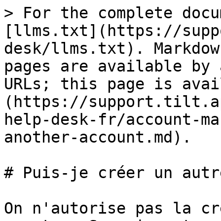
> For the complete docu
[llms.txt](https://supp
desk/llms.txt). Markdow
pages are available by 
URLs; this page is avai
(https://support.tilt.a
help-desk-fr/account-ma
another-account.md).

# Puis-je créer un autr
On n'autorise pas la cr