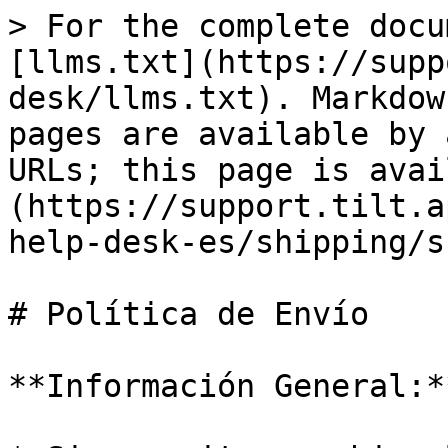
> For the complete docu
[llms.txt](https://supp
desk/llms.txt). Markdow
pages are available by 
URLs; this page is avai
(https://support.tilt.a
help-desk-es/shipping/s
# Política de Envío

**Información General:**