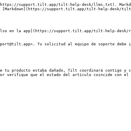
https://support.tilt.app/tilt-help-desk/llms.txt). Markd
 [Markdown](https://support.tilt.app/tilt-help-desk/tilt
lso en la app](https://support.tilt.app/tilt-help-desk/r
port@tilt.app>. Tu solicitud al equipo de soporte debe i
e tu producto estaba dañado, Tilt coordinará contigo y c