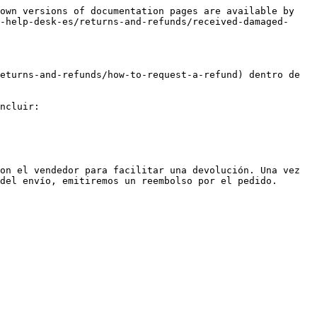
own versions of documentation pages are available by 
-help-desk-es/returns-and-refunds/received-damaged-
eturns-and-refunds/how-to-request-a-refund) dentro de 
ncluir:

on el vendedor para facilitar una devolución. Una vez 