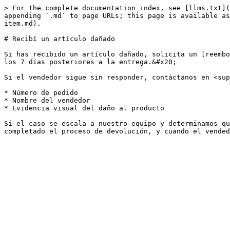
> For the complete documentation index, see [llms.txt](
appending `.md` to page URLs; this page is available as
item.md).

# Recibí un artículo dañado

Si has recibido un artículo dañado, solicita un [reembo
los 7 días posteriores a la entrega.&#x20;

Si el vendedor sigue sin responder, contáctanos en <sup
* Número de pedido

* Nombre del vendedor

* Evidencia visual del daño al producto

Si el caso se escala a nuestro equipo y determinamos qu