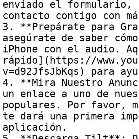
enviado el formulario, 
contacto contigo con má
3. **Prepárate para Gra
asegúrate de saber cómo
iPhone con el audio. Aq
rápido](https://www.you
v=d92JfsJbKqs) para ayu
4. **Mira Nuestro Anunc
un enlace a uno de nues
populares. Por favor, m
te dará una primera imp
aplicación.

5. **Descarga Tilt**: D