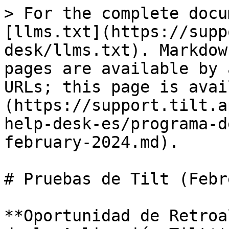
> For the complete docu
[llms.txt](https://supp
desk/llms.txt). Markdow
pages are available by 
URLs; this page is avai
(https://support.tilt.a
help-desk-es/programa-d
february-2024.md).

# Pruebas de Tilt (Febr
**Oportunidad de Retroa