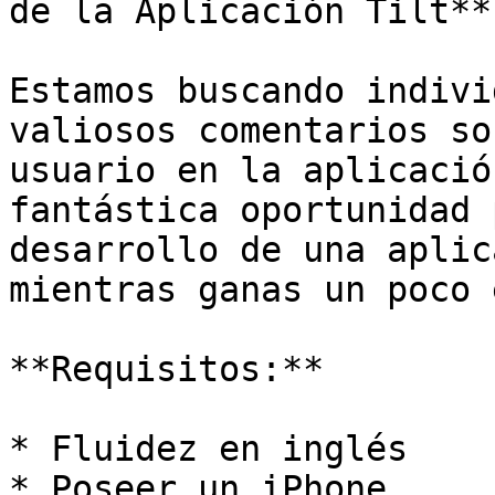
de la Aplicación Tilt**

Estamos buscando indivi
valiosos comentarios so
usuario en la aplicació
fantástica oportunidad 
desarrollo de una aplic
mientras ganas un poco 
**Requisitos:**

* Fluidez en inglés

* Poseer un iPhone
