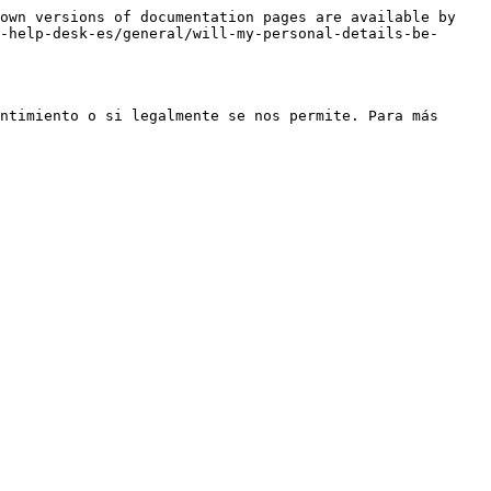
own versions of documentation pages are available by 
-help-desk-es/general/will-my-personal-details-be-
ntimiento o si legalmente se nos permite. Para más 